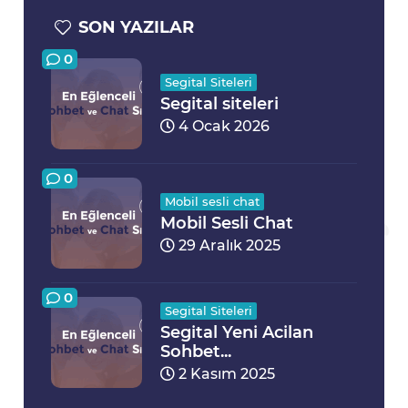
SON YAZILAR
0
Segital Siteleri
Segital siteleri
4 Ocak 2026
0
Mobil sesli chat
Mobil Sesli Chat
29 Aralık 2025
0
Segital Siteleri
Segital Yeni Acilan
Sohbet...
2 Kasım 2025