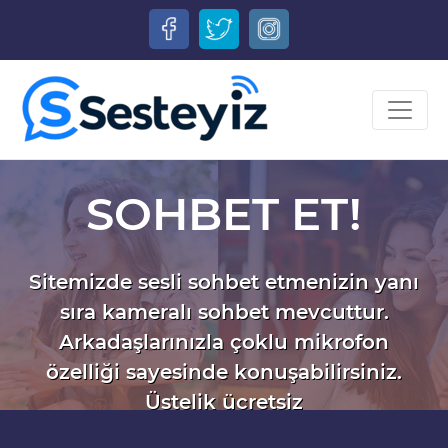
SOHBET ET!
Sitemizde sesli sohbet etmenizin yanı
sıra kameralı sohbet mevcuttur.
Arkadaşlarınızla çoklu mikrofon
özelliği sayesinde konuşabilirsiniz.
Üstelik ücretsiz