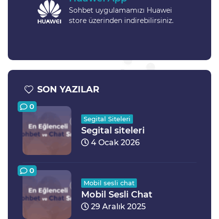
Sohbet uygulamamızı Huawei
store üzerinden indirebilirsiniz.
SON YAZILAR
0
Segital Siteleri
Segital siteleri
4 Ocak 2026
0
Mobil sesli chat
Mobil Sesli Chat
29 Aralık 2025