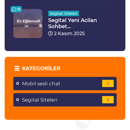
0
Segital Siteleri
Segital Yeni Acilan
Sohbet...
2 Kasım 2025
KATEGORILER
Mobil sesli chat
1
Segital Siteleri
2