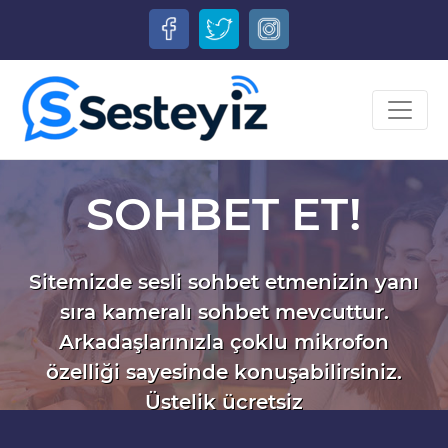
SOHBET ET!
Sitemizde sesli sohbet etmenizin yanı
sıra kameralı sohbet mevcuttur.
Arkadaşlarınızla çoklu mikrofon
özelliği sayesinde konuşabilirsiniz.
Üstelik ücretsiz