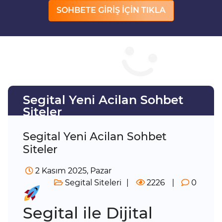
SOHBETE GİRİŞ İÇİN TIKLA
Segital Yeni Acilan Sohbet
Siteler
Segital Yeni Acilan Sohbet
Siteler
2 Kasım 2025, Pazar
Segital Siteleri
2226
0
Segital ile Dijital