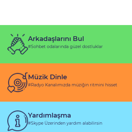
Arkadaşlarını Bul
#Sohbet odalarında güzel dostluklar
Müzik Dinle
#Radyo Kanalımızda müziğin ritmini hisset
Yardımlaşma
#Skype Üzerinden yardım alabilirsin