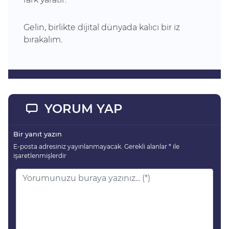
Gelin, birlikte dijital dünyada kalıcı bir iz
bırakalım.
YORUM YAP
Bir yanıt yazın
E-posta adresiniz yayınlanmayacak.
Gerekli alanlar
*
ile
işaretlenmişlerdir