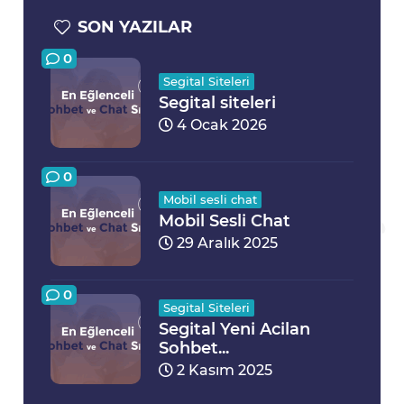
SON YAZILAR
0
Segital Siteleri
Segital siteleri
4 Ocak 2026
0
Mobil sesli chat
Mobil Sesli Chat
29 Aralık 2025
0
Segital Siteleri
Segital Yeni Acilan
Sohbet...
2 Kasım 2025