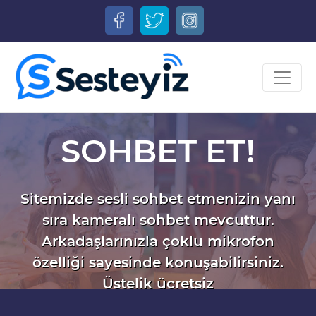
SOHBET ET!
Sitemizde sesli sohbet etmenizin yanı
sıra kameralı sohbet mevcuttur.
Arkadaşlarınızla çoklu mikrofon
özelliği sayesinde konuşabilirsiniz.
Üstelik ücretsiz