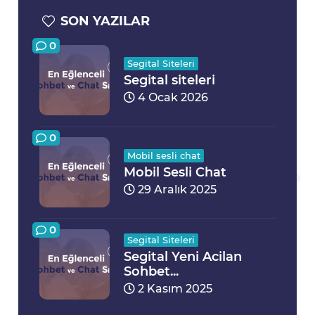
SON YAZILAR
0
Segital Siteleri
Segital siteleri
4 Ocak 2026
0
Mobil sesli chat
Mobil Sesli Chat
29 Aralık 2025
0
Segital Siteleri
Segital Yeni Acilan
Sohbet...
2 Kasım 2025