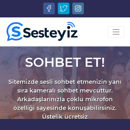
SOHBET ET!
Sitemizde sesli sohbet etmenizin yanı
sıra kameralı sohbet mevcuttur.
Arkadaşlarınızla çoklu mikrofon
özelliği sayesinde konuşabilirsiniz.
Üstelik ücretsiz