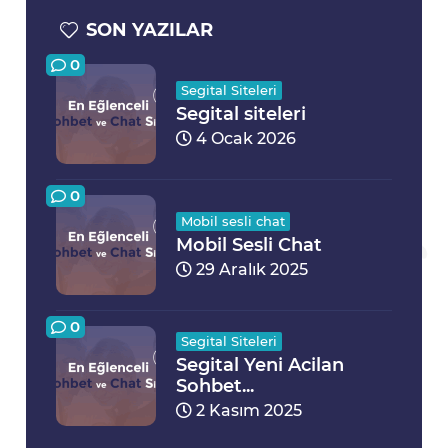
SON YAZILAR
0
Segital Siteleri
Segital siteleri
4 Ocak 2026
0
Mobil sesli chat
Mobil Sesli Chat
29 Aralık 2025
0
Segital Siteleri
Segital Yeni Acilan
Sohbet...
2 Kasım 2025