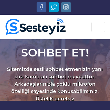
SOHBET ET!
Sitemizde sesli sohbet etmenizin yanı
sıra kameralı sohbet mevcuttur.
Arkadaşlarınızla çoklu mikrofon
özelliği sayesinde konuşabilirsiniz.
Üstelik ücretsiz