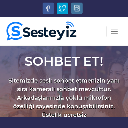
SOHBET ET!
Sitemizde sesli sohbet etmenizin yanı
sıra kameralı sohbet mevcuttur.
Arkadaşlarınızla çoklu mikrofon
özelliği sayesinde konuşabilirsiniz.
Üstelik ücretsiz