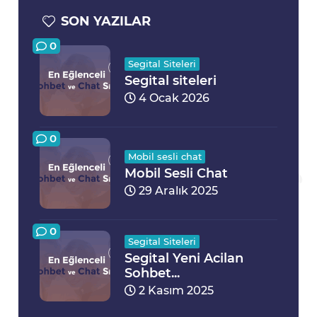
SON YAZILAR
0
Segital Siteleri
Segital siteleri
4 Ocak 2026
0
Mobil sesli chat
Mobil Sesli Chat
29 Aralık 2025
0
Segital Siteleri
Segital Yeni Acilan
Sohbet...
2 Kasım 2025