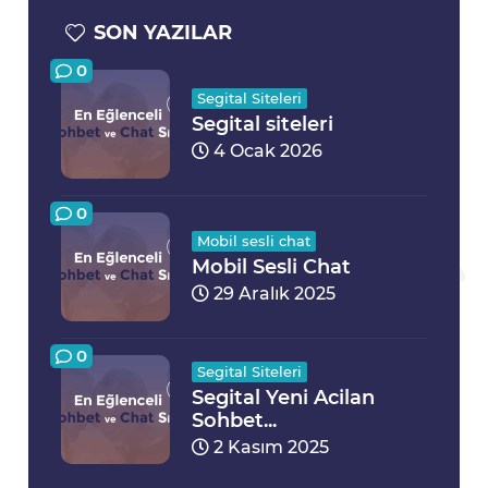
SON YAZILAR
0
Segital Siteleri
Segital siteleri
4 Ocak 2026
0
Mobil sesli chat
Mobil Sesli Chat
29 Aralık 2025
0
Segital Siteleri
Segital Yeni Acilan
Sohbet...
2 Kasım 2025