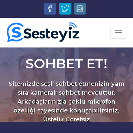
SOHBET ET!
Sitemizde sesli sohbet etmenizin yanı
sıra kameralı sohbet mevcuttur.
Arkadaşlarınızla çoklu mikrofon
özelliği sayesinde konuşabilirsiniz.
Üstelik ücretsiz