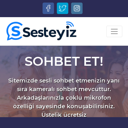
SOHBET ET!
Sitemizde sesli sohbet etmenizin yanı
sıra kameralı sohbet mevcuttur.
Arkadaşlarınızla çoklu mikrofon
özelliği sayesinde konuşabilirsiniz.
Üstelik ücretsiz