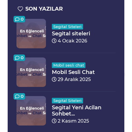
SON YAZILAR
0
Segital Siteleri
Segital siteleri
4 Ocak 2026
0
Mobil sesli chat
Mobil Sesli Chat
29 Aralık 2025
0
Segital Siteleri
Segital Yeni Acilan
Sohbet...
2 Kasım 2025