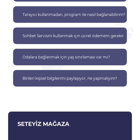
Tarayıcı kullanmadan, program ile nasıl bağlanabilirim?
Sohbet Servisini kullanmak için ücret ödemem gerekir
mi?
Odalara bağlanmak için yaş sınırlaması var mı?
Birileri kişisel bilgilerimi paylaşıyor, ne yapmalıyım?
SETEYIZ MAĞAZA