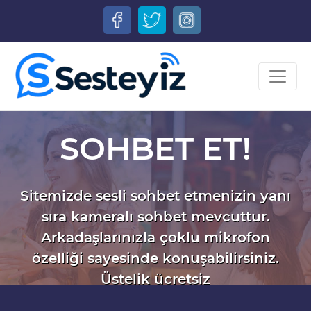
SOHBET ET!
Sitemizde sesli sohbet etmenizin yanı
sıra kameralı sohbet mevcuttur.
Arkadaşlarınızla çoklu mikrofon
özelliği sayesinde konuşabilirsiniz.
Üstelik ücretsiz