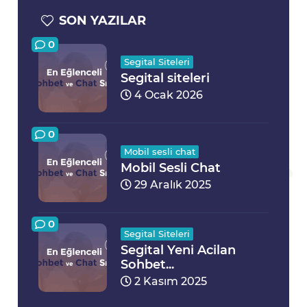
SON YAZILAR
0
Segital Siteleri
Segital siteleri
4 Ocak 2026
0
Mobil sesli chat
Mobil Sesli Chat
29 Aralık 2025
0
Segital Siteleri
Segital Yeni Acilan
Sohbet...
2 Kasım 2025