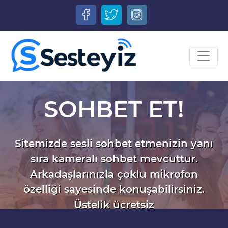
SOHBET ET!
Sitemizde sesli sohbet etmenizin yanı
sıra kameralı sohbet mevcuttur.
Arkadaşlarınızla çoklu mikrofon
özelliği sayesinde konuşabilirsiniz.
Üstelik ücretsiz