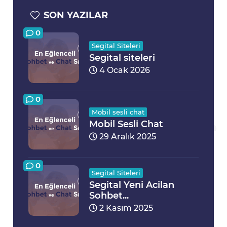
SON YAZILAR
0
Segital Siteleri
Segital siteleri
4 Ocak 2026
0
Mobil sesli chat
Mobil Sesli Chat
29 Aralık 2025
0
Segital Siteleri
Segital Yeni Acilan
Sohbet...
2 Kasım 2025