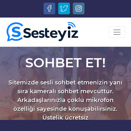
SOHBET ET!
Sitemizde sesli sohbet etmenizin yanı
sıra kameralı sohbet mevcuttur.
Arkadaşlarınızla çoklu mikrofon
özelliği sayesinde konuşabilirsiniz.
Üstelik ücretsiz