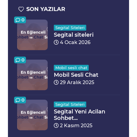
SON YAZILAR
0
Segital Siteleri
Segital siteleri
4 Ocak 2026
0
Mobil sesli chat
Mobil Sesli Chat
29 Aralık 2025
0
Segital Siteleri
Segital Yeni Acilan
Sohbet...
2 Kasım 2025