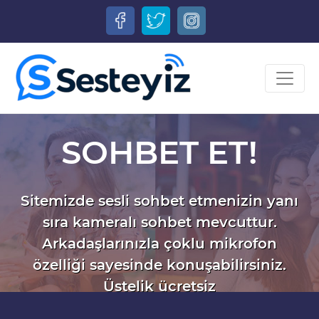
SOHBET ET!
Sitemizde sesli sohbet etmenizin yanı
sıra kameralı sohbet mevcuttur.
Arkadaşlarınızla çoklu mikrofon
özelliği sayesinde konuşabilirsiniz.
Üstelik ücretsiz