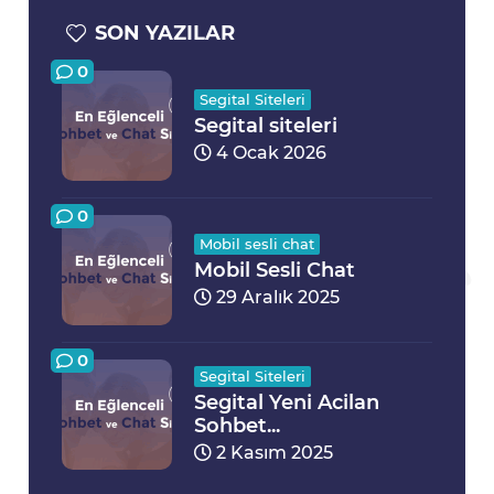
SON YAZILAR
0
Segital Siteleri
Segital siteleri
4 Ocak 2026
0
Mobil sesli chat
Mobil Sesli Chat
29 Aralık 2025
0
Segital Siteleri
Segital Yeni Acilan
Sohbet...
2 Kasım 2025