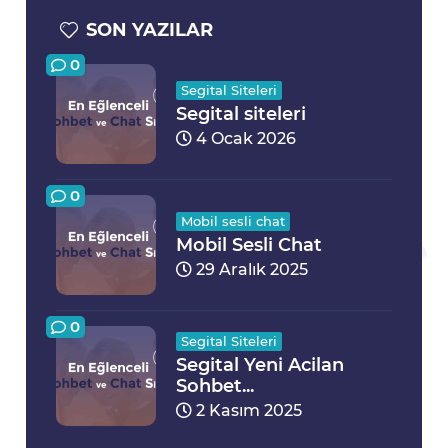
SON YAZILAR
0
Segital Siteleri
Segital siteleri
4 Ocak 2026
0
Mobil sesli chat
Mobil Sesli Chat
29 Aralık 2025
0
Segital Siteleri
Segital Yeni Acilan
Sohbet...
2 Kasım 2025