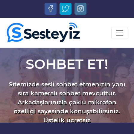
SOHBET ET!
Sitemizde sesli sohbet etmenizin yanı
sıra kameralı sohbet mevcuttur.
Arkadaşlarınızla çoklu mikrofon
özelliği sayesinde konuşabilirsiniz.
Üstelik ücretsiz