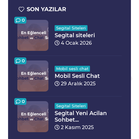
SON YAZILAR
0
Segital Siteleri
Segital siteleri
4 Ocak 2026
0
Mobil sesli chat
Mobil Sesli Chat
29 Aralık 2025
0
Segital Siteleri
Segital Yeni Acilan
Sohbet...
2 Kasım 2025