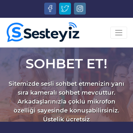
SOHBET ET!
Sitemizde sesli sohbet etmenizin yanı
sıra kameralı sohbet mevcuttur.
Arkadaşlarınızla çoklu mikrofon
özelliği sayesinde konuşabilirsiniz.
Üstelik ücretsiz