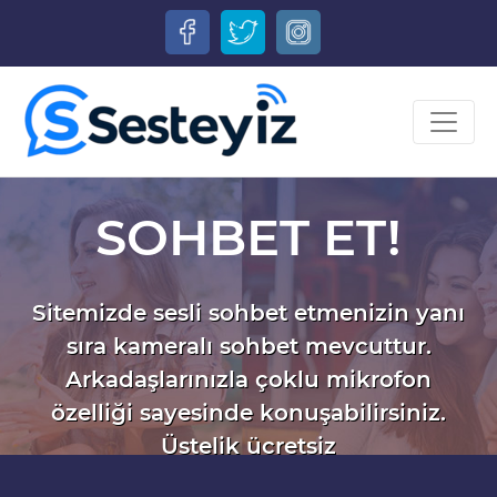
SOHBET ET!
Sitemizde sesli sohbet etmenizin yanı
sıra kameralı sohbet mevcuttur.
Arkadaşlarınızla çoklu mikrofon
özelliği sayesinde konuşabilirsiniz.
Üstelik ücretsiz