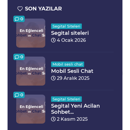
SON YAZILAR
0
Segital Siteleri
Segital siteleri
4 Ocak 2026
0
Mobil sesli chat
Mobil Sesli Chat
29 Aralık 2025
0
Segital Siteleri
Segital Yeni Acilan
Sohbet...
2 Kasım 2025