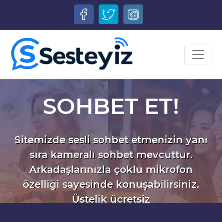
SOHBET ET!
Sitemizde sesli sohbet etmenizin yanı
sıra kameralı sohbet mevcuttur.
Arkadaşlarınızla çoklu mikrofon
özelliği sayesinde konuşabilirsiniz.
Üstelik ücretsiz