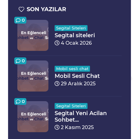
SON YAZILAR
0
Segital Siteleri
Segital siteleri
4 Ocak 2026
0
Mobil sesli chat
Mobil Sesli Chat
29 Aralık 2025
0
Segital Siteleri
Segital Yeni Acilan
Sohbet...
2 Kasım 2025