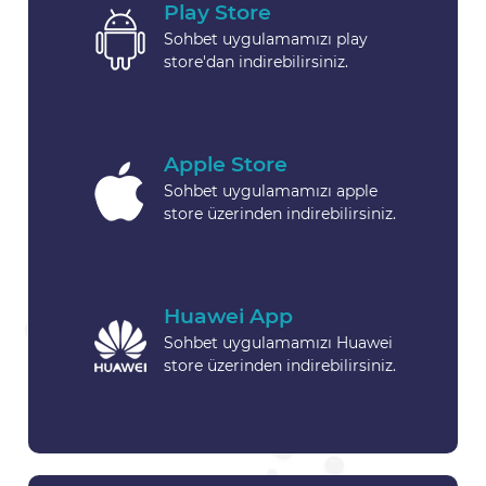
Play Store
Sohbet uygulamamızı play
store'dan indirebilirsiniz.
Apple Store
Sohbet uygulamamızı apple
store üzerinden indirebilirsiniz.
Huawei App
Sohbet uygulamamızı Huawei
store üzerinden indirebilirsiniz.