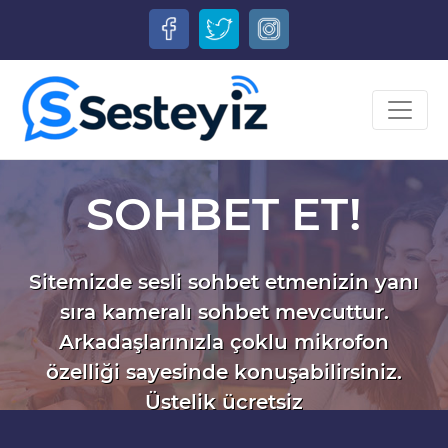
SOHBET ET!
Sitemizde sesli sohbet etmenizin yanı
sıra kameralı sohbet mevcuttur.
Arkadaşlarınızla çoklu mikrofon
özelliği sayesinde konuşabilirsiniz.
Üstelik ücretsiz