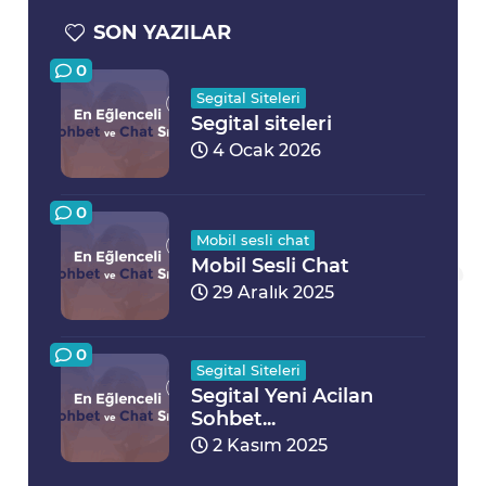
SON YAZILAR
0
Segital Siteleri
Segital siteleri
4 Ocak 2026
0
Mobil sesli chat
Mobil Sesli Chat
29 Aralık 2025
0
Segital Siteleri
Segital Yeni Acilan
Sohbet...
2 Kasım 2025