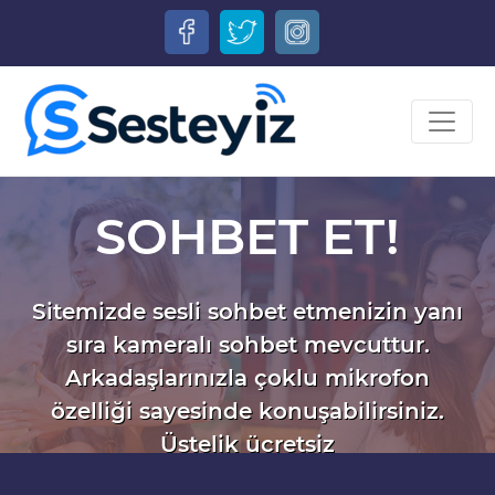
SOHBET ET!
Sitemizde sesli sohbet etmenizin yanı
sıra kameralı sohbet mevcuttur.
Arkadaşlarınızla çoklu mikrofon
özelliği sayesinde konuşabilirsiniz.
Üstelik ücretsiz