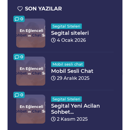
SON YAZILAR
0
Segital Siteleri
Segital siteleri
4 Ocak 2026
0
Mobil sesli chat
Mobil Sesli Chat
29 Aralık 2025
0
Segital Siteleri
Segital Yeni Acilan
Sohbet...
2 Kasım 2025